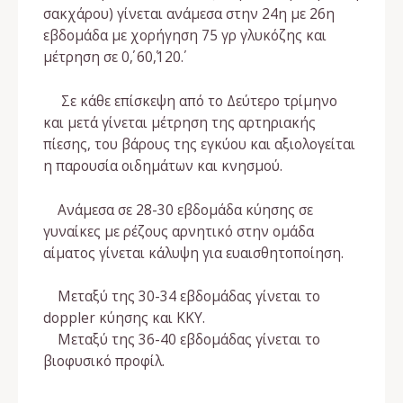
σακχάρου) γίνεται ανάμεσα στην 24η με 26η
εβδομάδα με χορήγηση 75 γρ γλυκόζης και
μέτρηση σε 0΄, 60΄,120΄.
Σε κάθε επίσκεψη από το Δεύτερο τρίμηνο
και μετά γίνεται μέτρηση της αρτηριακής
πίεσης, του βάρους της εγκύου και αξιολογείται
η παρουσία οιδημάτων και κνησμού.
Ανάμεσα σε 28-30 εβδομάδα κύησης σε
γυναίκες με ρέζους αρνητικό στην ομάδα
αίματος γίνεται κάλυψη για ευαισθητοποίηση.
Μεταξύ της 30-34 εβδομάδας γίνεται το
doppler κύησης και ΚΚΥ.
Μεταξύ της 36-40 εβδομάδας γίνεται το
βιοφυσικό προφίλ.