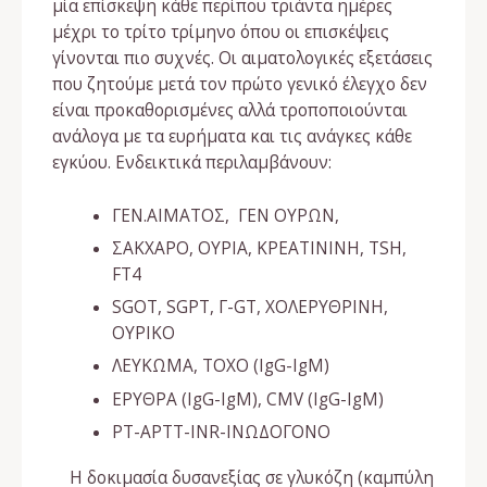
μία επίσκεψη κάθε περίπου τριάντα ημέρες
μέχρι το τρίτο τρίμηνο όπου οι επισκέψεις
γίνονται πιο συχνές. Οι αιματολογικές εξετάσεις
που ζητούμε μετά τον πρώτο γενικό έλεγχο δεν
είναι προκαθορισμένες αλλά τροποποιούνται
ανάλογα με τα ευρήματα και τις ανάγκες κάθε
εγκύου. Ενδεικτικά περιλαμβάνουν:
ΓΕΝ.ΑΙΜΑΤΟΣ, ΓΕΝ ΟΥΡΩΝ,
ΣΑΚΧΑΡΟ, ΟΥΡΙΑ, ΚΡΕΑΤΙΝΙΝΗ, TSH,
FT4
SGOT, SGPT, Γ-GT, ΧΟΛΕΡΥΘΡΙΝΗ,
ΟΥΡΙΚΟ
ΛΕΥΚΩΜΑ, TOXO (IgG-IgM)
ΕΡΥΘΡΑ (IgG-IgM), CMV (IgG-IgM)
PT-APTT-INR-ΙΝΩΔΟΓΟΝΟ
Η δοκιμασία δυσανεξίας σε γλυκόζη (καμπύλη