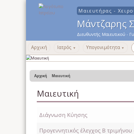
Μαιευτήρας - Χειρο
Μάντζαρης Σ.
Διευθυντής Μαιευτικού - Γ
Αρχική
Ιατρός
Υπογονιμότητα
▼
▼
Αρχική
Μαιευτική
Μαιευτική
Διάγνωση Κύησης
Προγεννητικός έλεγχος Β τριμήνου