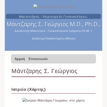
Μαιευτήρας - Χειρουργός Γυναικολόγος.
Μάντζαρης Σ. Γεώργιος M.D., Ph.D.,
Διευθυντής Μαιευτικού - Γυναικολογικού Τμήματος ΕΛ.ΑΣ.
|
Διδάκτωρ Πανεπιστημίου Αθηνών
Αρχική
Επικοινωνία
Μάντζαρης Σ. Γεώργιος
Ιατρείο (Χάρτης)