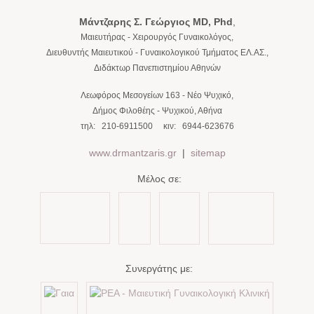
Μάντζαρης Σ. Γεώργιος
MD, Phd
,
Μαιευτήρας - Χειρουργός Γυναικολόγος,
Διευθυντής Μαιευτικού - Γυναικολογικού Τμήματος ΕΛ.ΑΣ.,
Διδάκτωρ Πανεπιστημίου Αθηνών
Λεωφόρος Μεσογείων 163
-
Νέο Ψυχικό
,
Δήμος Φιλοθέης - Ψυχικού,
Αθήνα
τηλ:
210-6911500
κιν:
6944-623676
www.drmantzaris.gr
|
sitemap
Μέλος σε:
Συνεργάτης με: