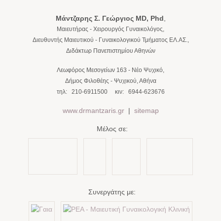
Μάντζαρης Σ. Γεώργιος
MD, Phd
,
Μαιευτήρας - Χειρουργός Γυναικολόγος,
Διευθυντής Μαιευτικού - Γυναικολογικού Τμήματος ΕΛ.ΑΣ.,
Διδάκτωρ Πανεπιστημίου Αθηνών
Λεωφόρος Μεσογείων 163
-
Νέο Ψυχικό
,
Δήμος Φιλοθέης - Ψυχικού,
Αθήνα
τηλ:
210-6911500
κιν:
6944-623676
www.drmantzaris.gr
|
sitemap
Μέλος σε:
Συνεργάτης με: