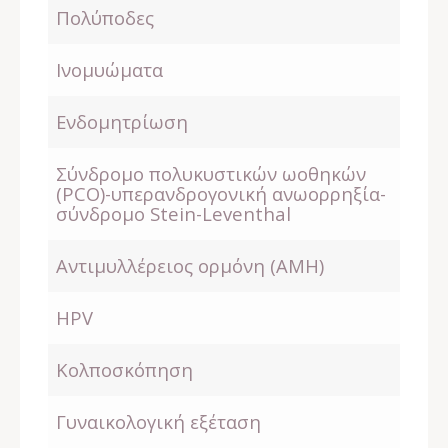
Πολύποδες
Ινομυώματα
Ενδομητρίωση
Σύνδρομο πολυκυστικών ωοθηκών
(PCO)-υπερανδρογονική ανωορρηξία-
σύνδρομο Stein-Leventhal
Αντιμυλλέρειος ορμόνη (ΑΜΗ)
HPV
Κολποσκόπηση
Γυναικολογική εξέταση