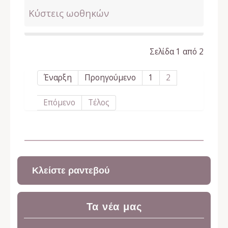
Κύστεις ωοθηκών
Σελίδα 1 από 2
Έναρξη
Προηγούμενο
1
2
Επόμενο
Τέλος
Κλείστε ραντεβού
Τα νέα μας